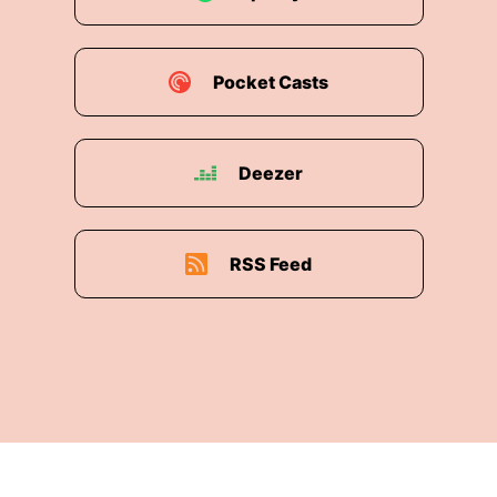
Pocket Casts
Deezer
RSS Feed