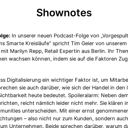
Shownotes
olge:
In unserer neuen Podcast-Folge von „Vorgespult
ums Smarte Kreisläufe“ spricht Tim Geier von unsere
Marilyn Repp, Retail Expertin aus Berlin. Ihr The
en wachsen können, indem sie auf die Faktoren Zug
s Digitalisierung ein wichtiger Faktor ist, um Mitarb
prechen sie auch darüber, wie sich der Handel in den
Sichtbarkeit heute bedeutet. Spoileralarm: Neben de
ichten, reicht nämlich leider nicht mehr. Sie kläre
mmunities unterscheiden. Mit einer ernst genommen
chtungen – also nicht nur zum Kunden, sondern auc
zum Unternehmen. Beide sprechen darüber, warum da