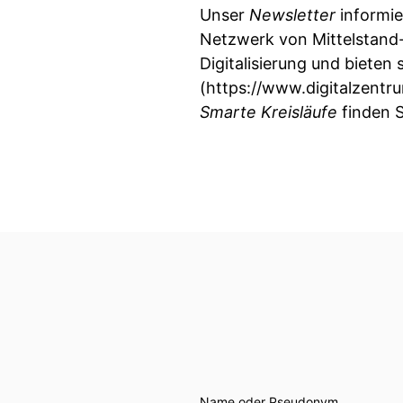
Unser
Newsletter
informie
Netzwerk von Mittelstand-
Digitalisierung und biete
(https://www.digitalzentr
Smarte Kreisläufe
finden S
Name oder Pseudonym