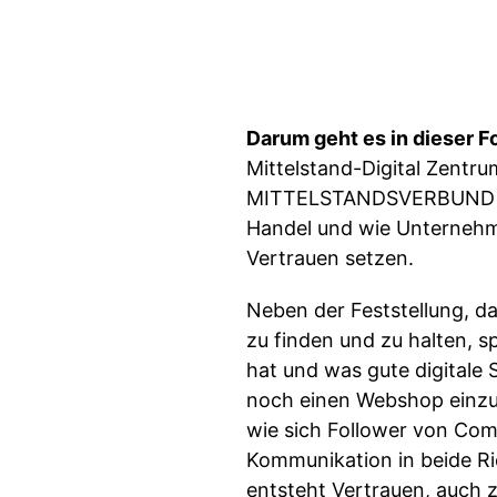
Darum geht es in dieser F
Mittelstand-Digital Zentr
MITTELSTANDSVERBUND mit 
Handel und wie Unternehm
Vertrauen setzen.
Neben der Feststellung, das
zu finden und zu halten, s
hat und was gute digitale 
noch einen Webshop einzur
wie sich Follower von Co
Kommunikation in beide Ri
entsteht Vertrauen, auch 