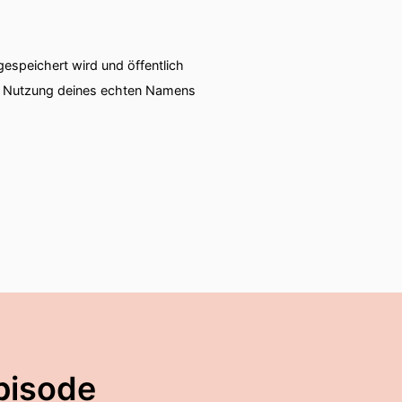
speichert wird und öffentlich
ie Nutzung deines echten Namens
pisode