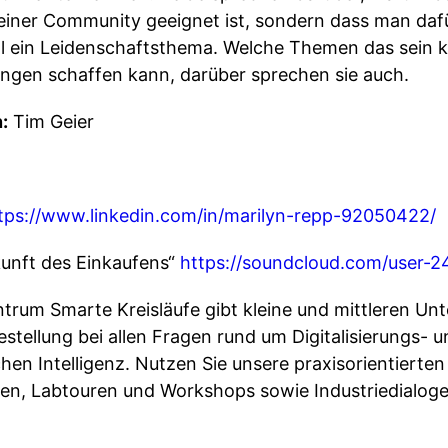
 einer Community geeignet ist, sondern dass man d
Fall ein Leidenschaftsthema. Welche Themen das sein
ngen schaffen kann, darüber sprechen sie auch.
:
Tim Geier
tps://www.linkedin.com/in/marilyn-repp-92050422/
unft des Einkaufens“
https://soundcloud.com/user-
entrum Smarte Kreisläufe gibt kleine und mittleren U
stellung bei allen Fragen rund um Digitalisierungs- 
en Intelligenz. Nutzen Sie unsere praxisorientierten
en, Labtouren und Workshops sowie Industriedialog