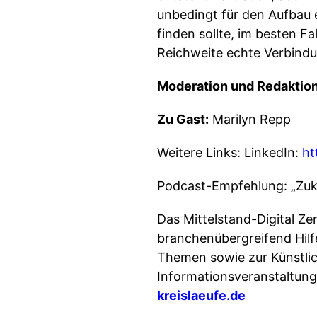
unbedingt für den Aufbau
finden sollte, im besten 
Reichweite echte Verbindu
Moderation und Redaktion
Zu Gast:
Marilyn Repp
Weitere Links: LinkedIn:
ht
Podcast-Empfehlung: „Zuk
Das Mittelstand-Digital Z
branchenübergreifend Hilfe
Themen sowie zur Künstlich
Informationsveranstaltung
kreislaeufe.de