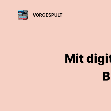
VORGESPULT
Mit dig
B