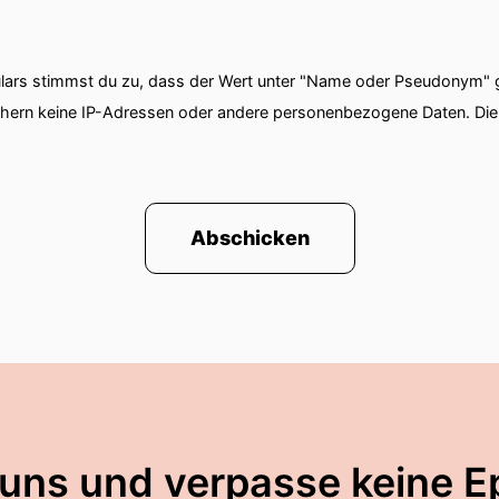
ars stimmst du zu, dass der Wert unter "Name oder Pseudonym" ge
chern keine IP-Adressen oder andere personenbezogene Daten. D
Abschicken
 uns und verpasse keine E