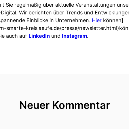
rt Sie regelmäßig über aktuelle Veranstaltungen unse
Digital. Wir berichten über Trends und Entwicklung
n spannende Einblicke in Unternehmen.
Hier
können]
um-smarte-kreislaeufe.de/presse/newsletter.html)kön
ie auch auf
LinkedIn
und
Instagram
.
Neuer Kommentar