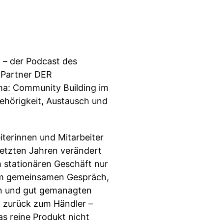
 – der Podcast des
m Partner DER
ma: Community Building im
ehörigkeit, Austausch und
eiterinnen und Mitarbeiter
 letzten Jahren verändert
m stationären Geschäft nur
n im gemeinsamen Gespräch,
en und gut gemanagten
h zurück zum Händler –
s reine Produkt nicht