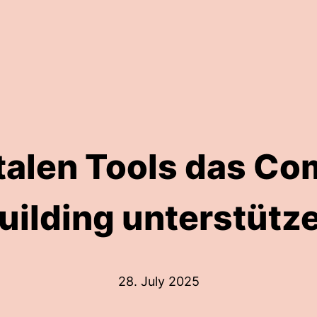
italen Tools das C
uilding unterstütz
28. July 2025