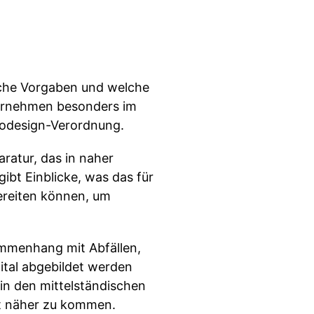
sche Vorgaben und welche
ternehmen besonders im
kodesign-Verordnung.
ratur, das in naher
ibt Einblicke, was das für
ereiten können, um
ammenhang mit Abfällen,
gital abgebildet werden
 in den mittelständischen
t näher zu kommen.