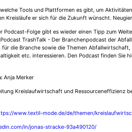
welche Tools und Plattformen es gibt, um Aktivitäten
n Kreisläufe er sich für die Zukunft wünscht. Neugi
r Podcast-Folge gibt es wieder einen Tipp zum Weit
odcast TrashTalk - Der Branchenpodcast der Abfall
ich für die Branche sowie die Themen Abfallwirtschaft,
ltigkeit etc. interessieren. Den Podcast finden Sie h
:
Anja Merker
itung Kreislaufwirtschaft und Ressourceneffizienz
ttps://www.textil-mode.de/de/themen/kreislaufwirtsc
kedin.com/in/jonas-stracke-93a490120/