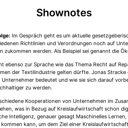
Shownotes
olge:
Im Gespräch geht es um aktuelle gesetzgeberi
iedenen Richtlinien und Verordnungen noch auf Un
en zukommen werden. Als Beispiel sei genannt die Ö
t ebenso zur Sprache wie das Thema Recht auf Repa
en der Textilindustrie gelten dürfte. Jonas Stracke g
 Unternehmer bedeutet und wie sie sich darauf vorb
chhaltiger zu werden.
verschiedene Kooperationen von Unternehmen im Zus
tehen, was in Bezug auf Kreislaufwirtschaft schon di
he Intelligenz, genauer gesagt Maschinelles Lernen,
kommen kann, um dem Ziel einer Kreislaufwirtschaf