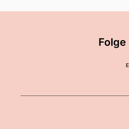
Folge
E