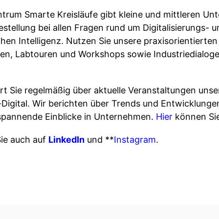
entrum Smarte Kreisläufe gibt kleine und mittleren U
stellung bei allen Fragen rund um Digitalisierungs- 
en Intelligenz. Nutzen Sie unsere praxisorientierten
en, Labtouren und Workshops sowie Industriedialog
rt Sie regelmäßig über aktuelle Veranstaltungen unse
Digital. Wir berichten über Trends und Entwicklung
n spannende Einblicke in Unternehmen.
Hier
können Sie
ie auch auf
LinkedIn
und **
Instagram
.