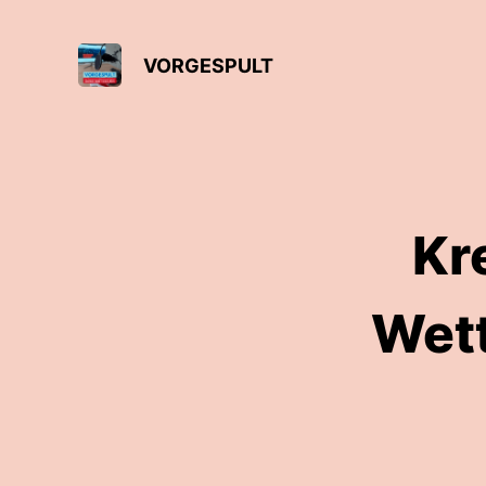
VORGESPULT
Kr
Wett