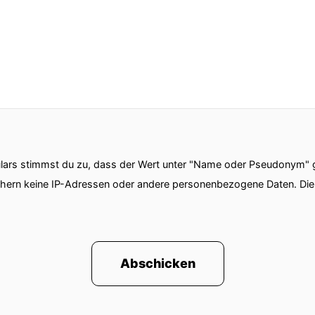
ars stimmst du zu, dass der Wert unter "Name oder Pseudonym" ge
chern keine IP-Adressen oder andere personenbezogene Daten. D
Abschicken