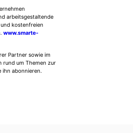
nternehmen
und arbeitsgestaltende
 und kostenfreien
e.
www.smarte-
rer Partner sowie im
en rund um Themen zur
 ihn abonnieren.