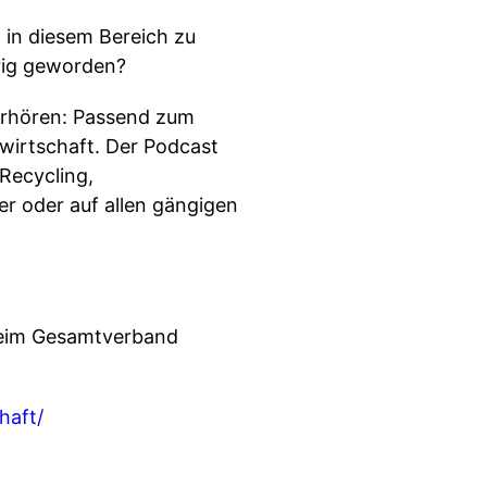
 in diesem Bereich zu
erig geworden?
erhören: Passend zum
wirtschaft. Der Podcast
 Recycling,
ier oder auf allen gängigen
 beim Gesamtverband
haft/