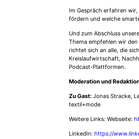
Im Gespräch erfahren wir, 
fördern und welche smarte
Und zum Abschluss unsere
Thema empfehlen wir den P
richtet sich an alle, die s
Kreislaufwirtschaft, Nachha
Podcast-Plattformen.
Moderation und Redaktion
Zu Gast:
Jonas Stracke, Le
textil+mode
Weitere Links: Webseite:
h
LinkedIn:
https://www.lin